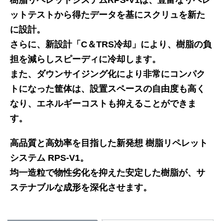
樹脂リペレットシステムRPS-V1は、豊富なリペレ
ットテストから得たデータを基にスクリュを新た
に設計。
さらに、新設計「C＆TRS冷却」により、樹脂の負
担を減らしスピーディに冷却します。
また、ダウンサイジング化により非常にコンパク
トになった筐体は、設置スペースの自由度も高く
なり、エネルギーコストも抑えることができま
す。
高品質と高効率を目指した新発想 樹脂リペレット
システム RPS-V1。
均一造粒で物性劣化を抑えた安定した樹脂が、サ
ステナブルな成形を深化させます。