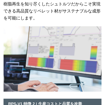
樹脂再生を知り尽くしたシュトルツだからこそ実現
できる高品質なリペレット材がサステナブルな成形
を可能にします。
RPS-V1 特徴 2 | 生産コストと品質を改善