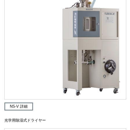
NS-V 詳細
光学用除湿式ドライヤー