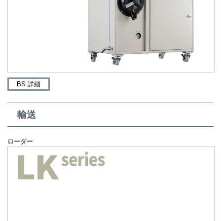
BS 詳細
輸送
ローダー