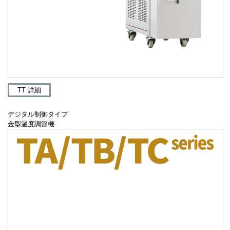
TT 詳細
デジタル制御タイプ
金型温度調節機