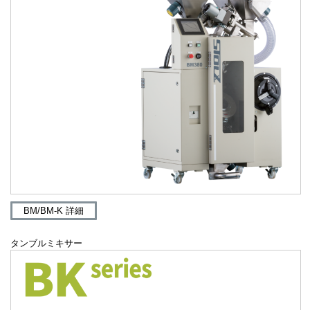
BM/BM-K 詳細
タンブルミキサー