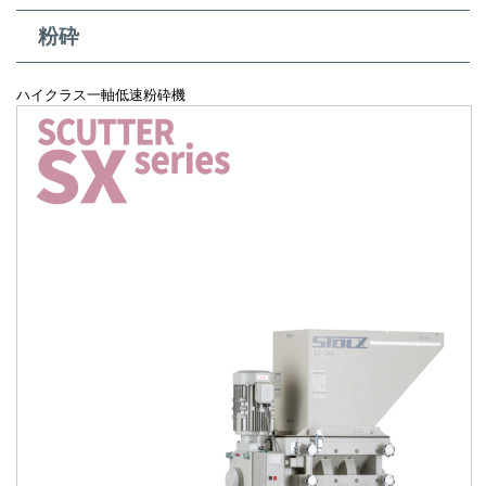
粉砕
ハイクラス一軸低速粉砕機