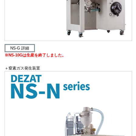
NS-G 詳細
※NS-10Gは生産を終了しました。
＋窒素ガス発生装置