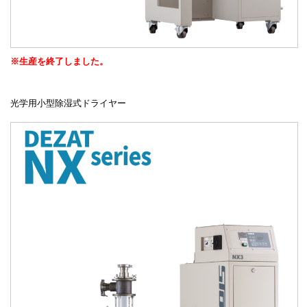
※生産を終了しました。
光学用小型除湿式ドライヤー