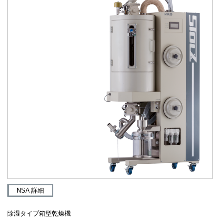
NSA 詳細
除湿タイプ箱型乾燥機