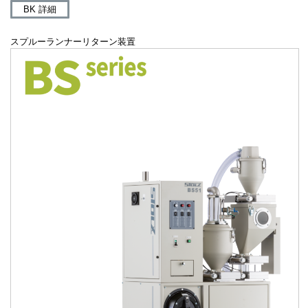
BK 詳細
スプルーランナーリターン装置