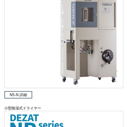
NS-N 詳細
小型除湿式ドライヤー