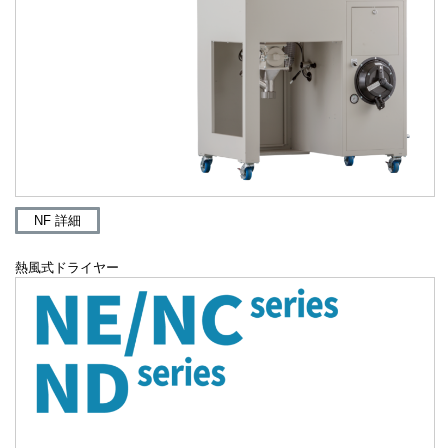
NF 詳細
熱風式ドライヤー