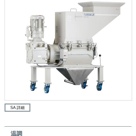
SA 詳細
温調