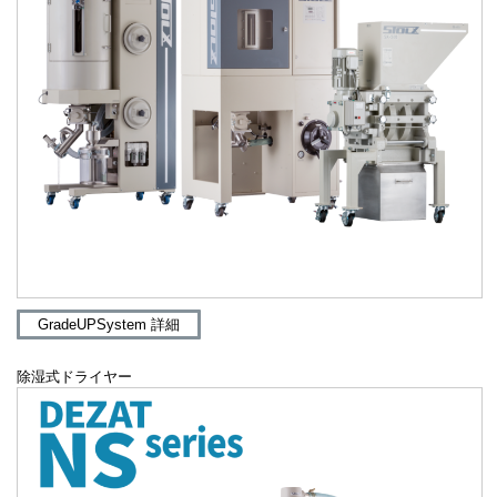
GradeUPSystem 詳細
除湿式ドライヤー