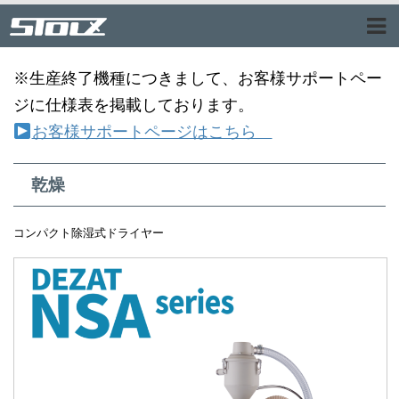
※生産終了機種につきまして、お客様サポートペー
ジに仕様表を掲載しております。
お客様サポートページはこちら
乾燥
コンパクト除湿式ドライヤー