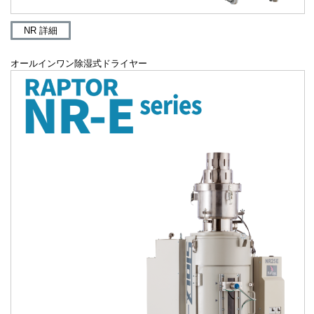
NR 詳細
オールインワン除湿式ドライヤー