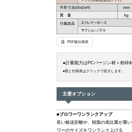
PDF版仕様表
●計量能力はPCバージン材＋粉砕
●図と仕様表はクリックで拡大します。
主要オプション
■ブロワーワンランクアップ
長い輸送距離や、樹脂の嵩比重が重い
ワーのサイズをワンランク上げる