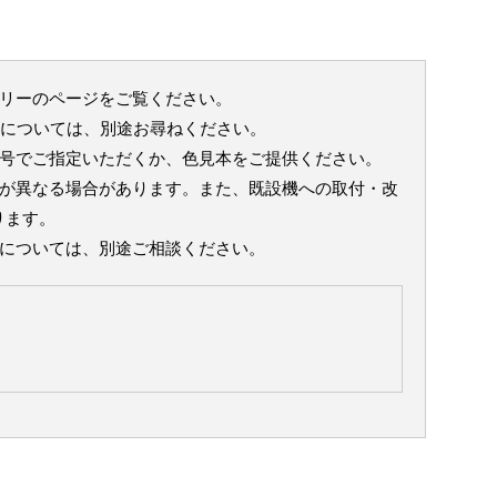
サリーのページをご覧ください。
m)については、別途お尋ねください。
番号でご指定いただくか、色見本をご提供ください。
格が異なる場合があります。また、既設機への取付・改
ります。
様については、別途ご相談ください。