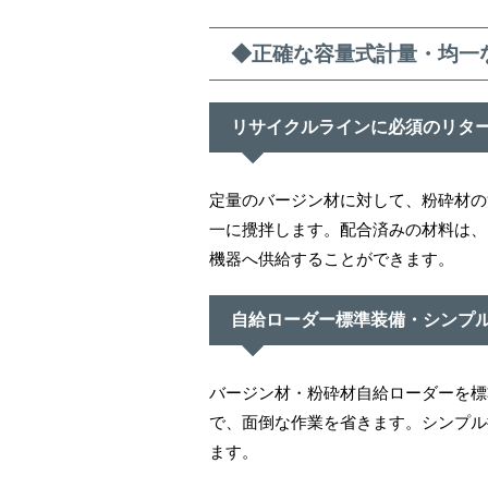
◆正確な容量式計量・均一
リサイクルラインに必須のリタ
定量のバージン材に対して、粉砕材の
一に攪拌します。配合済みの材料は、
機器へ供給することができます。
自給ローダー標準装備・シンプ
バージン材・粉砕材自給ローダーを標
で、面倒な作業を省きます。シンプル
ます。