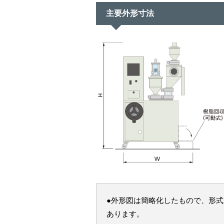
主要外形寸法
●外形図は簡略化したもので、形
あります。