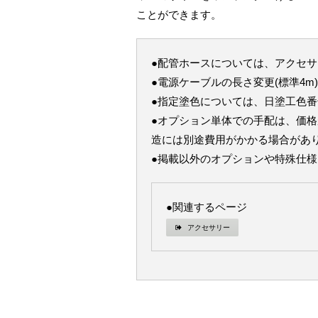
ことができます。
●配管ホースについては、アクセ
●電源ケーブルの長さ変更(標準4
●指定塗色については、日塗工色
●オプション単体での手配は、価
造には別途費用がかかる場合があ
●掲載以外のオプションや特殊仕
●関連するページ
アクセサリー