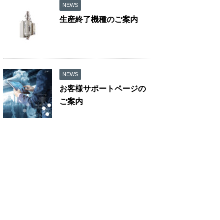
NEWS
生産終了機種のご案内
NEWS
お客様サポートページの
ご案内